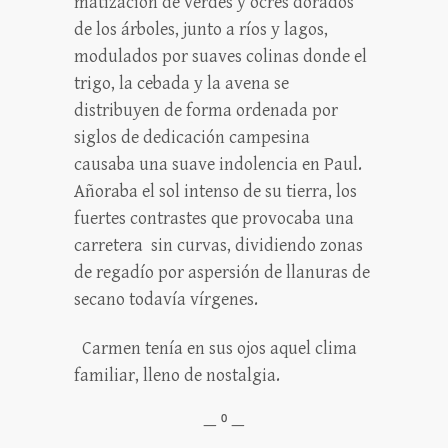
matización de verdes y ocres dorados
de los árboles, junto a ríos y lagos,
modulados por suaves colinas donde el
trigo, la cebada y la avena se
distribuyen de forma ordenada por
siglos de dedicación campesina
causaba una suave indolencia en Paul.
Añoraba el sol intenso de su tierra, los
fuertes contrastes que provocaba una
carretera sin curvas, dividiendo zonas
de regadío por aspersión de llanuras de
secano todavía vírgenes.
Carmen tenía en sus ojos aquel clima
familiar, lleno de nostalgia.
— ⁰ —