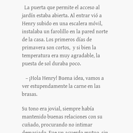
La puerta que permite el acceso al
jardín estaba abierta. Al entrar vió a
Henry subido en una escalera móvil,
instalaba un farolillo en la pared norte
de la casa. Los primeros días de
primavera son cortos, y si bien la
temperatura era muy agradable, la
puesta de sol duraba poco.
– ¡Hola Henry! Buena idea, vamos a
ver estupendamente la carne en las
brasas.
Su tono era jovial, siempre había
mantenido buenas relaciones con su
cuñado, procurando no intimar
demasiado. Fue un acuerdo mutuo, sin