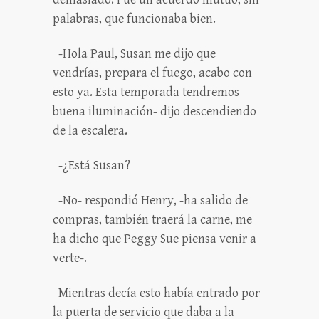
palabras, que funcionaba bien.
-Hola Paul, Susan me dijo que
vendrías, prepara el fuego, acabo con
esto ya. Esta temporada tendremos
buena iluminación- dijo descendiendo
de la escalera.
-¿Está Susan?
-No- respondió Henry, -ha salido de
compras, también traerá la carne, me
ha dicho que Peggy Sue piensa venir a
verte-.
Mientras decía esto había entrado por
la puerta de servicio que daba a la