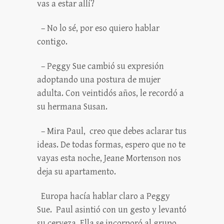
vas a estar allí?
– No lo sé, por eso quiero hablar
contigo.
– Peggy Sue cambió su expresión
adoptando una postura de mujer
adulta. Con veintidós años, le recordó a
su hermana Susan.
– Mira Paul, creo que debes aclarar tus
ideas. De todas formas, espero que no te
vayas esta noche, Jeane Mortenson nos
deja su apartamento.
Europa hacía hablar claro a Peggy
Sue. Paul asintió con un gesto y levantó
su cerveza. Ella se incorporó al grupo