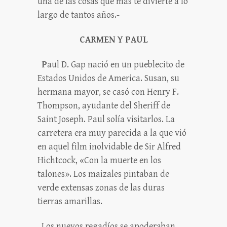
una de las cosas que más te divierte a lo
largo de tantos años.-
CARMEN Y PAUL
P
aul D. Gap nació en un pueblecito de
Estados Unidos de America. Susan, su
hermana mayor, se casó con Henry F.
Thompson, ayudante del Sheriff de
Saint Joseph. Paul solía visitarlos. La
carretera era muy parecida a la que vió
en aquel film inolvidable de Sir Alfred
Hichtcock, «Con la muerte en los
talones». Los maizales pintaban de
verde extensas zonas de las duras
tierras amarillas.
Los nuevos regadíos se apoderaban