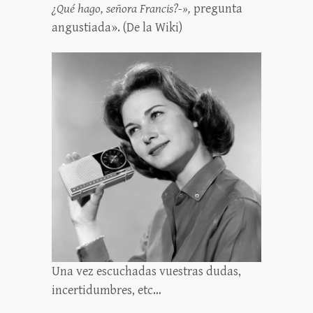
¿Qué hago, señora Francis?-»,
pregunta
angustiada». (De la Wiki)
Una vez escuchadas vuestras dudas,
incertidumbres, etc…