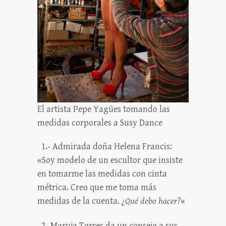
El artista Pepe Yagües tomando las
medidas corporales a Susy Dance
1.- Admirada doña Helena Francis:
«Soy modelo de un escultor que insiste
en tomarme las medidas con cinta
métrica. Creo que me toma más
medidas de la cuenta.
¿Qué debo hacer?
«
2.-Maruja Torres da un consejo a sus