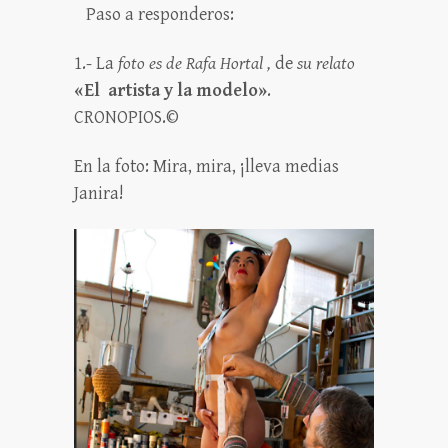
Paso a responderos:
1.- La
foto es de Rafa Hortal
,
de
su relato
«El artista y la modelo»
.
CRONOPIOS.©
En la foto: Mira, mira, ¡lleva medias
Janira!