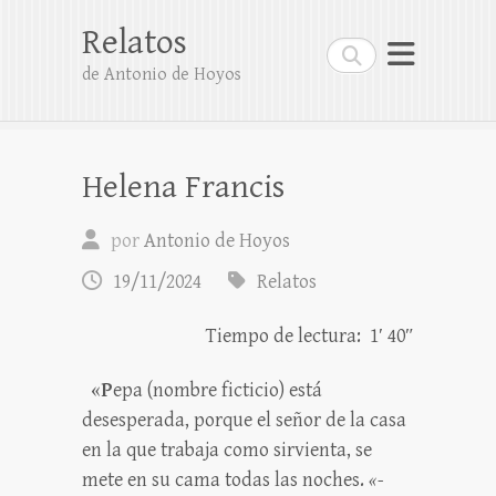
Relatos
Buscar
de Antonio de Hoyos
Helena Francis
por
Antonio de Hoyos
19/11/2024
Relatos
Tiempo de lectura: 1′ 40″
«
P
epa (nombre ficticio) está
desesperada, porque el señor de la casa
en la que trabaja como sirvienta, se
mete en su cama todas las noches.
«-