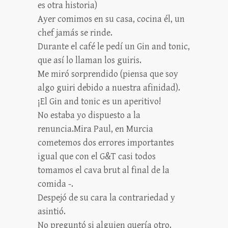
es otra historia)
Ayer comimos en su casa, cocina él, un
chef jamás se rinde.
Durante el café le pedí un Gin and tonic,
que así lo llaman los guiris.
Me miró sorprendido (piensa que soy
algo guiri debido a nuestra afinidad).
¡El Gin and tonic es un aperitivo!
No estaba yo dispuesto a la
renuncia.Mira Paul, en Murcia
cometemos dos errores importantes
igual que con el G&T casi todos
tomamos el cava brut al final de la
comida -.
Despejó de su cara la contrariedad y
asintió.
No preguntó si alguien quería otro.