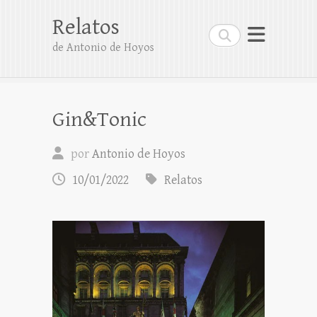
Relatos
Buscar
de Antonio de Hoyos
Gin&Tonic
por
Antonio de Hoyos
10/01/2022
Relatos