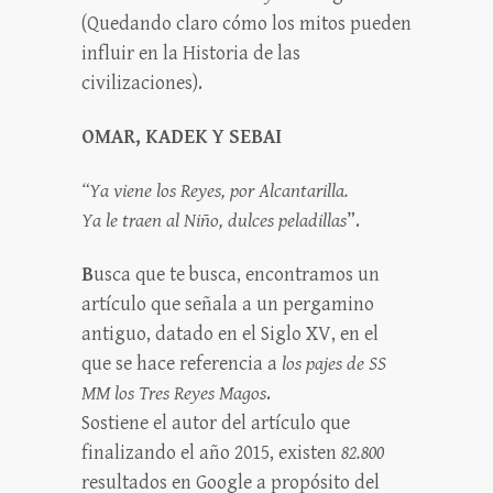
(Quedando claro cómo los mitos pueden
influir en la Historia de las
civilizaciones).
OMAR, KADEK Y SEBAI
“Ya viene los Reyes, por Alcantarilla.
Ya le traen al Niño, dulces peladillas
”.
B
usca que te busca, encontramos un
artículo que señala a un pergamino
antiguo, datado en el Siglo XV, en el
que se hace referencia a
los pajes de SS
MM los Tres Reyes Magos
.
Sostiene el autor del artículo que
finalizando el año 2015, existen
82.800
resultados en Google a propósito del