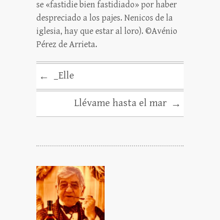
se «fastidie bien fastidiado» por haber
despreciado a los pajes. Nenicos de la
iglesia, hay que estar al loro). ©Avénio
Pérez de Arrieta.
_Elle
←
Llévame hasta el mar
→