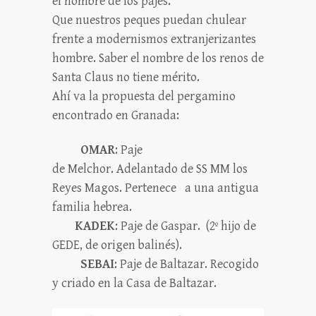
el nombre de los pajes.
Que nuestros peques puedan chulear
frente a modernismos extranjerizantes
hombre. Saber el nombre de los renos de
Santa Claus no tiene mérito.
Ahí va la propuesta del pergamino
encontrado en Granada:
OMAR
: Paje
de Melchor. Adelantado de SS MM los
Reyes Magos. Pertenece a una antigua
familia hebrea.
KADEK
: Paje de Gaspar. (2º hijo de
GEDE, de origen balinés).
SEBAI
: Paje de Baltazar. Recogido
y criado en la Casa de Baltazar.