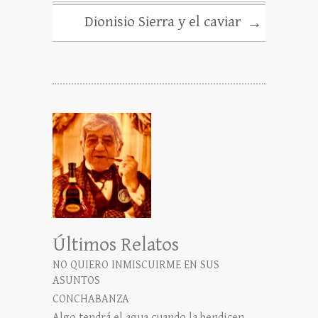
Dionisio Sierra y el caviar
→
Últimos Relatos
NO QUIERO INMISCUIRME EN SUS
ASUNTOS
CONCHABANZA
Algo tendrá el agua cuando la bendicen