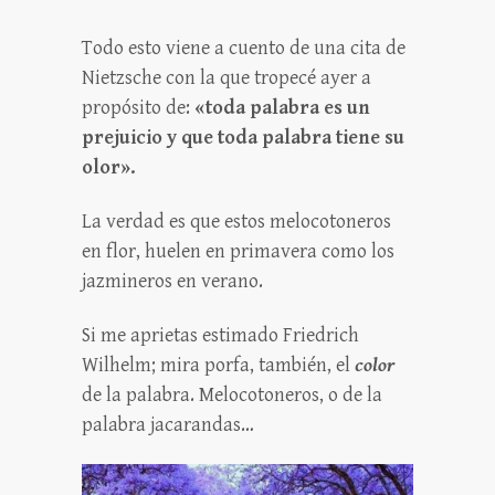
Todo esto viene a cuento de una cita de
Nietzsche con la que tropecé ayer a
propósito de:
«toda palabra es un
prejuicio y que toda palabra tiene su
olor».
La verdad es que estos melocotoneros
en flor, huelen en primavera como los
jazmineros en verano.
Si me aprietas estimado Friedrich
Wilhelm; mira porfa, también, el
color
de la palabra. Melocotoneros, o de la
palabra jacarandas…