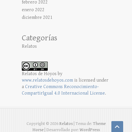
febrero 2022
enero 2022
diciembre 2021
Categorías
Relatos
Relatos de Hoyos
by
www.relatosdehoyos.com
is licensed under
a
Creative Commons Reconocimiento-
CompartirIgual 4.0 Internacional License
.
Copyright © 2026
Relatos
| Tema de:
Theme
Horse
| Desarrollado por:
WordPress