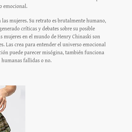
jo emocional.
 las mujeres. Su retrato es brutalmente humano,
generado críticas y debates sobre su posible
Las mujeres en el mundo de Henry Chinaski son
les. Las crea para entender el universo emocional
tación puede parecer misógina, también funciona
 humanas fallidas o no.