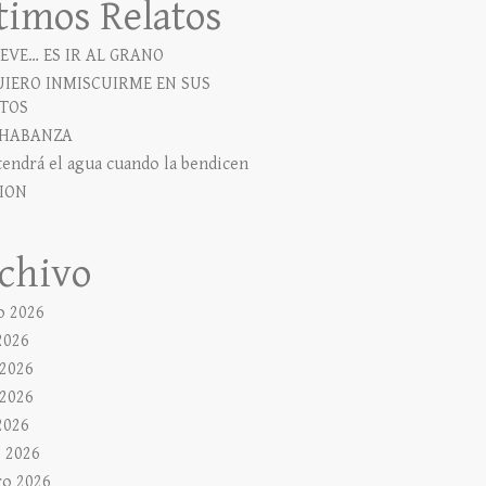
timos Relatos
EVE… ES IR AL GRANO
UIERO INMISCUIRME EN SUS
TOS
HABANZA
tendrá el agua cuando la bendicen
ION
chivo
o 2026
2026
 2026
2026
2026
 2026
ro 2026