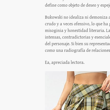
define como objeto de deseo y espe
Bukowski no idealiza ni demoniza a
crudo y a veces ofensivo, lo que ha 
misoginia y honestidad literaria. 
intensas, contradictorias y esencia
del personaje. Si bien su represen
como una radiografía de relaciones
Ea, apreciada lectora.