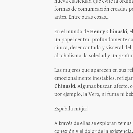
nueva clasicidad que evite la ordina
formas de comunicación creadas por
antes. Entre otras cosas…
En el mundo de
Henry Chinaski
, 
un papel central profundamente co
cínica, desencantada y visceral de
alcoholismo, la soledad y un profu
Las mujeres que aparecen en sus rela
emocionalmente inestables, refleja
Chinaski
. Algunas buscan afecto, o
por ejemplo, la Vero, ni fuma ni beb
Espabila mujer!
A través de ellas se exploran tema
conexión y el dolor de la existenci