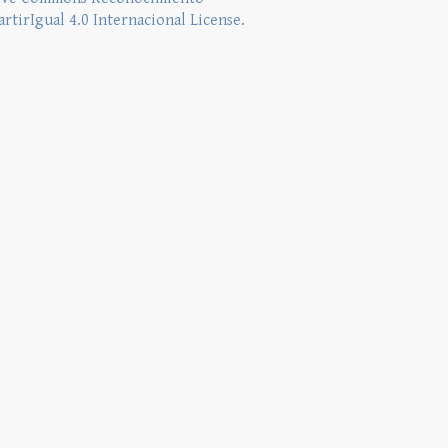
rtirIgual 4.0 Internacional License
.