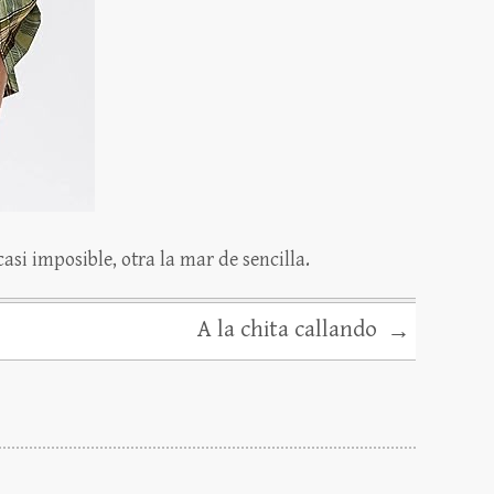
asi imposible, otra la mar de sencilla.
A la chita callando
→