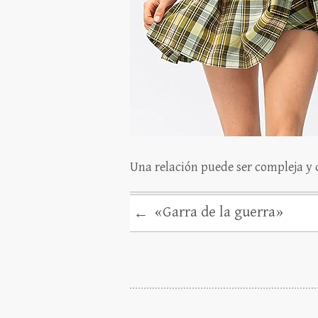
Una relación puede ser compleja y c
«Garra de la guerra»
←