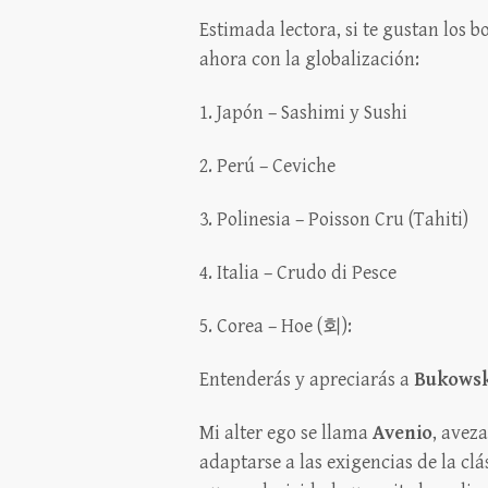
Estimada lectora, si te gustan los 
ahora con la globalización:
1. Japón – Sashimi y Sushi
2. Perú – Ceviche
3. Polinesia – Poisson Cru (Tahiti)
4. Italia – Crudo di Pesce
5. Corea – Hoe (회):
Entenderás y apreciarás a
Bukowsk
Mi alter ego se llama
Avenio
, avez
adaptarse a las exigencias de la cl