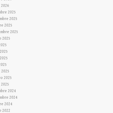
 2026
mbre 2025
mbre 2025
re 2025
embre 2025
o 2025
2025
 2025
2025
2025
 2025
ro 2025
 2025
mbre 2024
mbre 2024
re 2024
o 2022