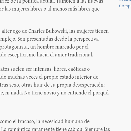
riez de la política actual. También a las nuevas
Compa
 las mujeres libres o al menos más libres que
el alter ego de Charles Bukowski, las mujeres tienen
mplejo. Son presentadas desde la perspectiva
l protagonista, un hombre marcado por el
ndo escepticismo hacia el amor tradicional.
tos suelen ser intensas, libres, caóticas o
ndo muchas veces el propio estado interior de
tras sexo, otras huir de su propia desesperación;
e, ni nada. No tiene novio y no entiende el porqué.
s como el fracaso, la necesidad humana de
a. Lo romántico raramente tiene cabida. Siempre las