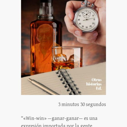
3 minutos 30 segundos
“«Win-win» —ganar-ganar— es una
expresión importada por la gente